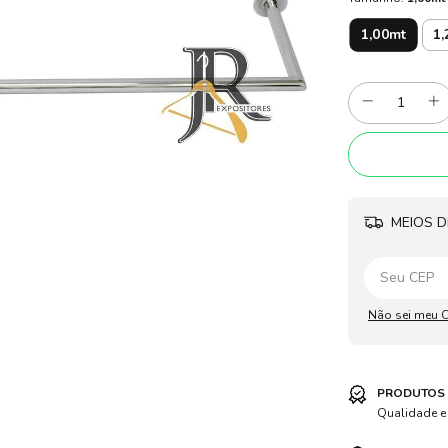
1,00mt
1,
MEIOS D
Não sei meu 
PRODUTOS 
Qualidade e