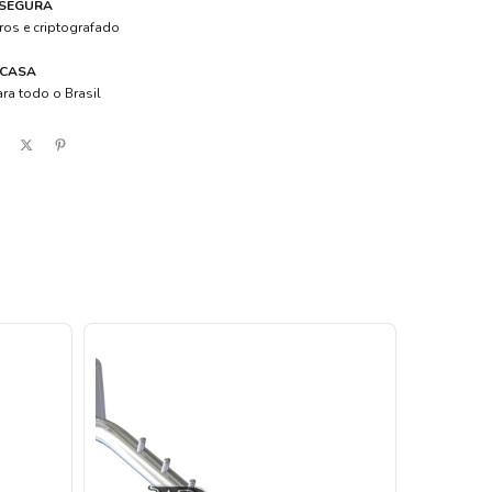
 SEGURA
os e criptografado
 CASA
ra todo o Brasil