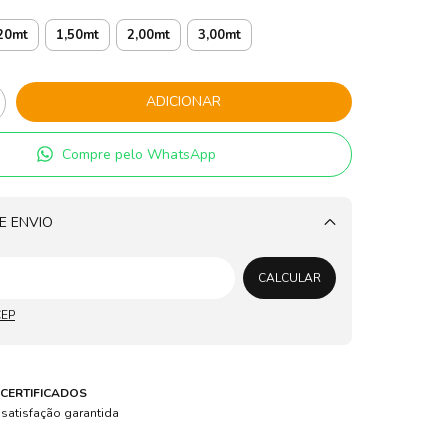
20mt
1,50mt
2,00mt
3,00mt
Compre pelo WhatsApp
E ENVIO
Alterar CEP
CALCULAR
CEP
CERTIFICADOS
 satisfação garantida