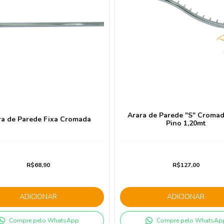
Arara de Parede "S" Croma
ra de Parede Fixa Cromada
Pino 1,20mt
R$68,90
R$127,00
ADICIONAR
ADICIONAR
Compre pelo WhatsApp
Compre pelo WhatsAp