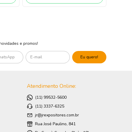
 novidades e promos!
Atendimento Online:
(11) 99532-5600
(11) 3337-6325
jr@jrexpositores.com.br
Rua José Paulino, 841