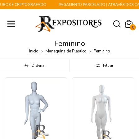
ROS E CRIPTOGRAFADO
PAGAMENTO PARCELADO | ATRAVÉS DOS CART
0
Feminino
Início
Manequins de Plástico
Feminino
Ordenar
Filtrar