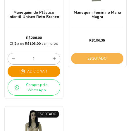
Manequim de Plástico
Manequim Feminino Maria
Infantil Unisex Reto Branco
Magra
R$206,00
R$196,35
2
x de
R$103,00
sem juros
ESGOTADO
ADICIONAR
Compre pelo
WhatsApp
ESGOTADO