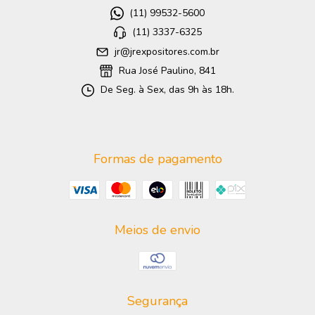
(11) 99532-5600
(11) 3337-6325
jr@jrexpositores.com.br
Rua José Paulino, 841
De Seg. à Sex, das 9h às 18h.
Formas de pagamento
Meios de envio
Segurança