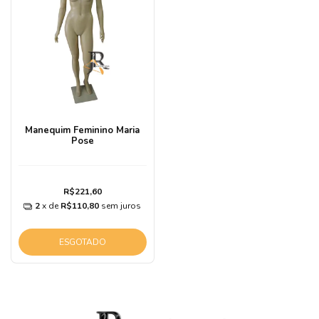
Manequim Feminino Maria
Pose
R$221,60
2
x de
R$110,80
sem juros
ESGOTADO