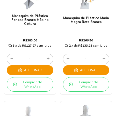
Manequim de Plástico
Manequim de Plástico Maria
Fitness Branco Mão na
Magra Reta Branca
Cintura
R$383,00
R$266,50
3
x de
R$127,67
sem juros
2
x de
R$133,25
sem juros
ADICIONAR
ADICIONAR
Compre pelo
Compre pelo
WhatsApp
WhatsApp