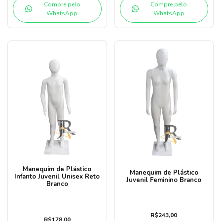
Compre pelo
Compre pelo
WhatsApp
WhatsApp
Manequim de Plástico
Manequim de Plástico
Infanto Juvenil Unisex Reto
Juvenil Feminino Branco
Branco
R$243,00
R$178,00