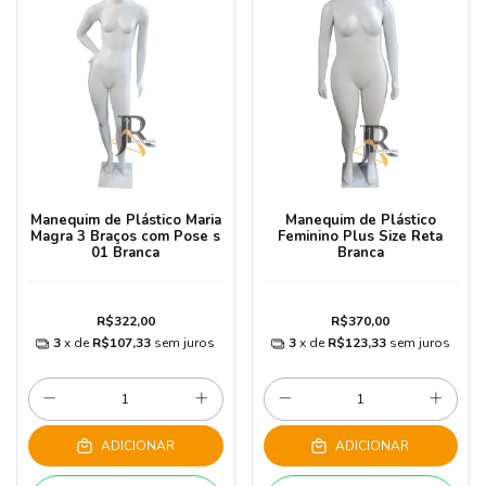
Manequim de Plástico Maria
Manequim de Plástico
Magra 3 Braços com Pose s
Feminino Plus Size Reta
01 Branca
Branca
R$322,00
R$370,00
3
x de
R$107,33
sem juros
3
x de
R$123,33
sem juros
ADICIONAR
ADICIONAR