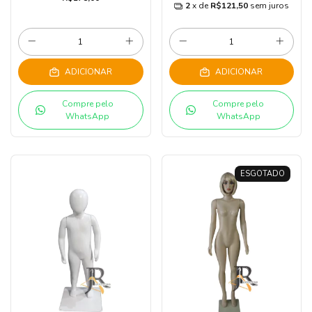
2
x de
R$121,50
sem juros
ADICIONAR
ADICIONAR
Compre pelo
Compre pelo
WhatsApp
WhatsApp
ESGOTADO