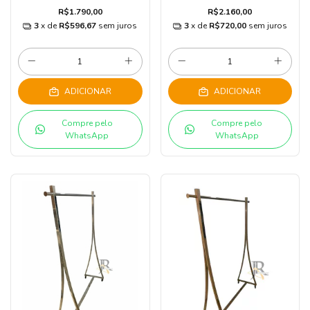
R$1.790,00
R$2.160,00
3
x de
R$596,67
sem juros
3
x de
R$720,00
sem juros
ADICIONAR
ADICIONAR
Compre pelo
Compre pelo
WhatsApp
WhatsApp