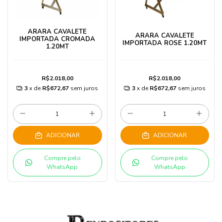
ARARA CAVALETE
ARARA CAVALETE
IMPORTADA CROMADA
IMPORTADA ROSE 1.20MT
1.20MT
R$2.018,00
R$2.018,00
3
x de
R$672,67
sem juros
3
x de
R$672,67
sem juros
ADICIONAR
ADICIONAR
Compre pelo
Compre pelo
WhatsApp
WhatsApp