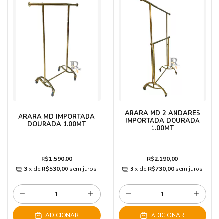
ARARA MD 2 ANDARES
ARARA MD IMPORTADA
IMPORTADA DOURADA
DOURADA 1.00MT
1.00MT
R$1.590,00
R$2.190,00
3
x de
R$530,00
sem juros
3
x de
R$730,00
sem juros
ADICIONAR
ADICIONAR