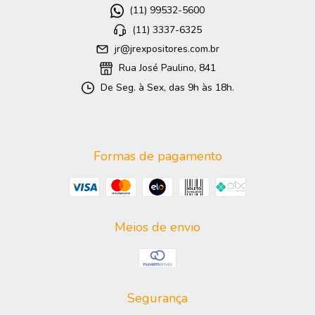
(11) 99532-5600
(11) 3337-6325
jr@jrexpositores.com.br
Rua José Paulino, 841
De Seg. à Sex, das 9h às 18h.
Formas de pagamento
Meios de envio
Segurança