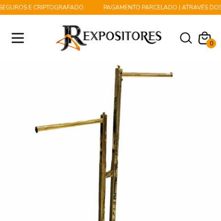
SEGUROS E CRIPTOGRAFADO
PAGAMENTO PARCELADO | ATRAVÉS DOS C
0