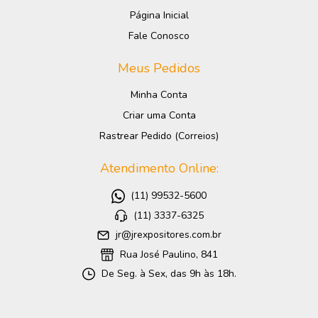
Página Inicial
Fale Conosco
Meus Pedidos
Minha Conta
Criar uma Conta
Rastrear Pedido (Correios)
Atendimento Online:
(11) 99532-5600
(11) 3337-6325
jr@jrexpositores.com.br
Rua José Paulino, 841
De Seg. à Sex, das 9h às 18h.