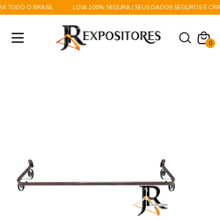
A TODO O BRASIL
LOJA 100% SEGURA | SEUS DADOS SEGUROS E CRI
0