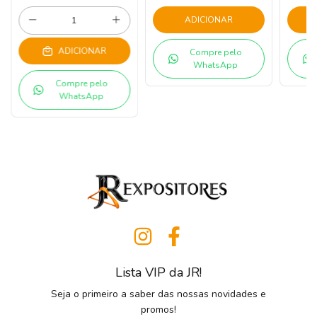
ADICIONAR
ADICIONAR
Compre pelo
WhatsApp
Compre pelo
WhatsApp
Lista VIP da JR!
Seja o primeiro a saber das nossas novidades e
promos!