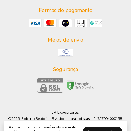
Formas de pagamento
Meios de envio
Segurança
JR Expositores
©2026. Roberto Belfiori - JR Artigos para Lojistas - 01757994000158.
Todos os direitos reservados.
Ao navegar por este site
você aceita o uso de