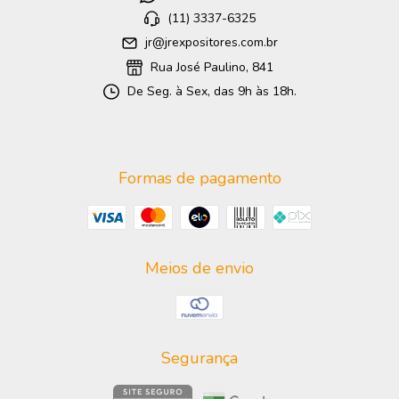
(11) 3337-6325
jr@jrexpositores.com.br
Rua José Paulino, 841
De Seg. à Sex, das 9h às 18h.
Formas de pagamento
Meios de envio
Segurança