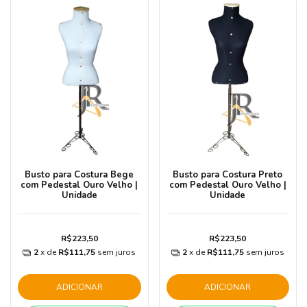
Busto para Costura Bege
Busto para Costura Preto
com Pedestal Ouro Velho |
com Pedestal Ouro Velho |
Unidade
Unidade
R$223,50
R$223,50
2
x de
R$111,75
sem juros
2
x de
R$111,75
sem juros
ADICIONAR
ADICIONAR