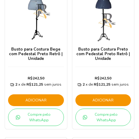
Busto para Costura Bege
Busto para Costura Preto
com Pedestal Preto Retrô |
com Pedestal Preto Retrô |
Unidade
Unidade
R$242,50
R$242,50
2
x de
R$121,25
sem juros
2
x de
R$121,25
sem juros
ADICIONAR
ADICIONAR
Compre pelo
Compre pelo
WhatsApp
WhatsApp