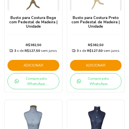
Busto para Costura Bege
Busto para Costura Preto
com Pedestal de Madeira |
com Pedestal de Madeira |
Unidade
Unidade
R$382,50
R$382,50
3
x de
R$127,50
sem juros
3
x de
R$127,50
sem juros
ADICIONAR
ADICIONAR
Compre pelo
Compre pelo
WhatsApp
WhatsApp