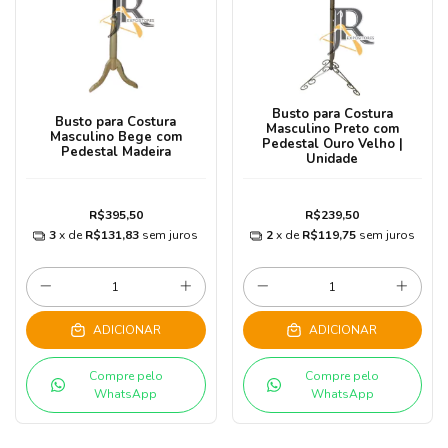
Busto para Costura
Busto para Costura
Masculino Preto com
Masculino Bege com
Pedestal Ouro Velho |
Pedestal Madeira
Unidade
R$395,50
R$239,50
3
x de
R$131,83
sem juros
2
x de
R$119,75
sem juros
ADICIONAR
ADICIONAR
Compre pelo
Compre pelo
WhatsApp
WhatsApp