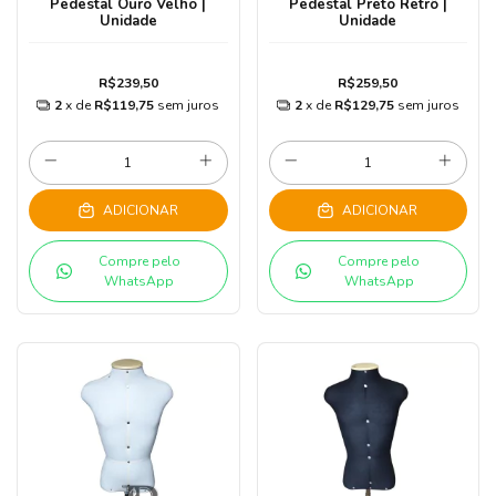
Pedestal Ouro Velho |
Pedestal Preto Retrô |
Unidade
Unidade
R$239,50
R$259,50
2
x de
R$119,75
sem juros
2
x de
R$129,75
sem juros
ADICIONAR
ADICIONAR
Compre pelo
Compre pelo
WhatsApp
WhatsApp