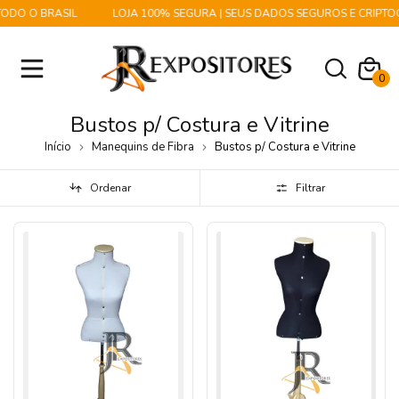
 O BRASIL
LOJA 100% SEGURA | SEUS DADOS SEGUROS E CRIPTOGR
0
Bustos p/ Costura e Vitrine
Início
Manequins de Fibra
Bustos p/ Costura e Vitrine
Ordenar
Filtrar