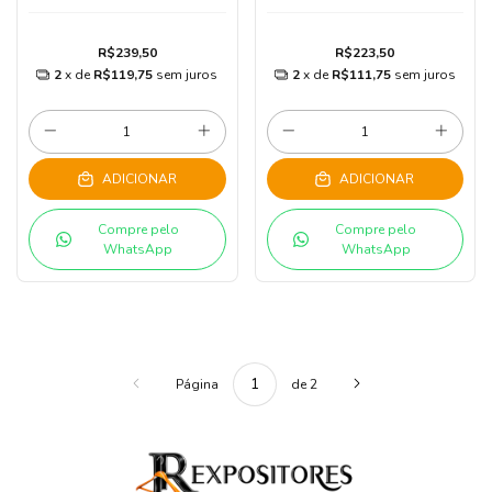
R$239,50
R$223,50
2
x de
R$119,75
sem juros
2
x de
R$111,75
sem juros
ADICIONAR
ADICIONAR
Compre pelo
Compre pelo
WhatsApp
WhatsApp
Página
de 2