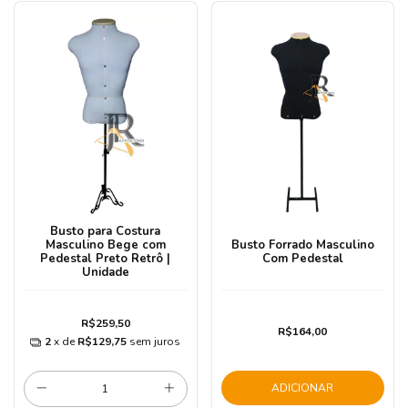
Busto para Costura
Masculino Bege com
Busto Forrado Masculino
Pedestal Preto Retrô |
Com Pedestal
Unidade
R$259,50
R$164,00
2
x de
R$129,75
sem juros
ADICIONAR