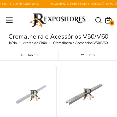
ROS E CRIPTOGRAFADO
PAGAMENTO PARCELADO | ATRAVÉS DOS CART
0
Cremalheira e Acessórios V50/V60
Início
Araras de Chão
Cremalheira e Acessórios V50/V60
Ordenar
Filtrar