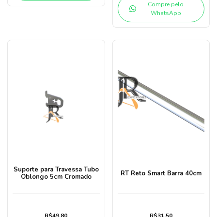
Compre pelo
WhatsApp
Suporte para Travessa Tubo
RT Reto Smart Barra 40cm
Oblongo 5cm Cromado
R$49,80
R$31,50