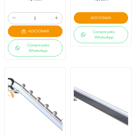
ADICIONAR
ADICIONAR
Compre pelo
WhatsApp
Compre pelo
WhatsApp