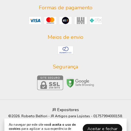
Formas de pagamento
Meios de envio
Segurança
JR Expositores
©2026. Roberto Belfiori - JR Artigos para Lojistas - 01757994000158.
Todos os direitos reservados.
Ao navegar por este site
você aceita o uso de
Aceitar e fechar
cookies
para agilizar a sua experiência de