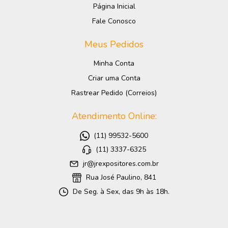
Página Inicial
Fale Conosco
Meus Pedidos
Minha Conta
Criar uma Conta
Rastrear Pedido (Correios)
Atendimento Online:
(11) 99532-5600
(11) 3337-6325
jr@jrexpositores.com.br
Rua José Paulino, 841
De Seg. à Sex, das 9h às 18h.