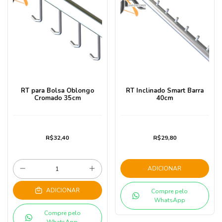
RT para Bolsa Oblongo
RT Inclinado Smart Barra
Cromado 35cm
40cm
R$32,40
R$29,80
ADICIONAR
ADICIONAR
Compre pelo
WhatsApp
Compre pelo