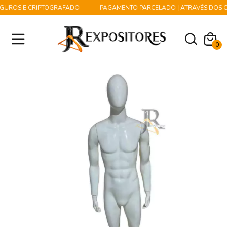
GUROS E CRIPTOGRAFADO
PAGAMENTO PARCELADO | ATRAVÉS DOS CA
0