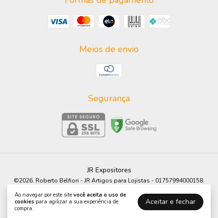
Formas de pagamento
Meios de envio
Segurança
JR Expositores
©2026. Roberto Belfiori - JR Artigos para Lojistas - 01757994000158.
Todos os direitos reservados.
Ao navegar por este site
você aceita o uso de
Aceitar e fechar
cookies
para agilizar a sua experiência de
compra.