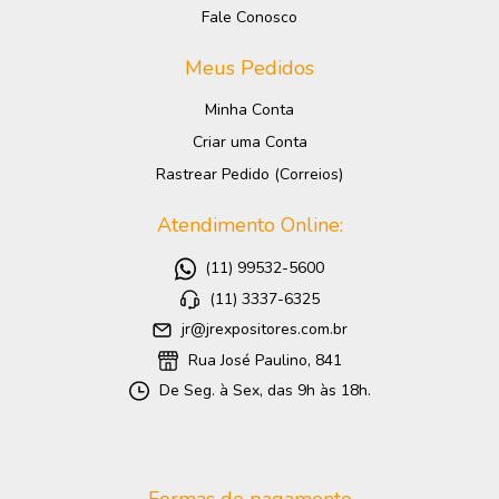
Fale Conosco
Meus Pedidos
Minha Conta
Criar uma Conta
Rastrear Pedido (Correios)
Atendimento Online:
(11) 99532-5600
(11) 3337-6325
jr@jrexpositores.com.br
Rua José Paulino, 841
De Seg. à Sex, das 9h às 18h.