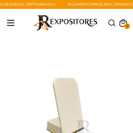
S SEGUROS E CRIPTOGRAFADO
PAGAMENTO PARCELADO | ATRAVÉS DO
0