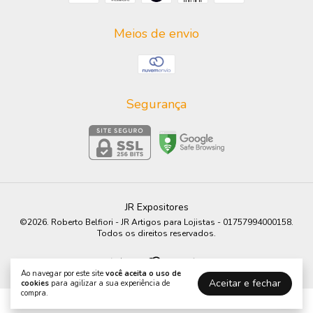
Meios de envio
Segurança
JR Expositores
©2026. Roberto Belfiori - JR Artigos para Lojistas - 01757994000158.
Todos os direitos reservados.
Ao navegar por este site
você aceita o uso de
Aceitar e fechar
cookies
para agilizar a sua experiência de
compra.