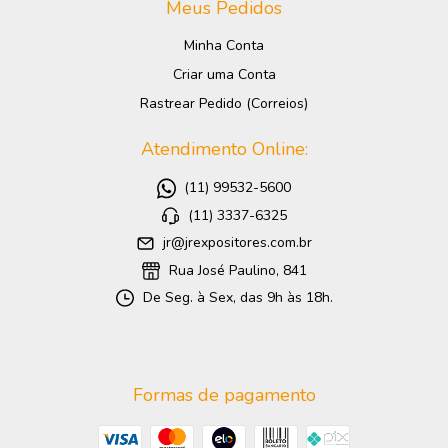
Meus Pedidos
Minha Conta
Criar uma Conta
Rastrear Pedido (Correios)
Atendimento Online:
(11) 99532-5600
(11) 3337-6325
jr@jrexpositores.com.br
Rua José Paulino, 841
De Seg. à Sex, das 9h às 18h.
Formas de pagamento