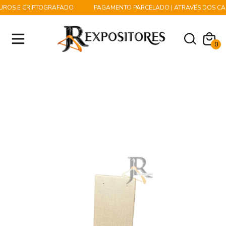
ROS E CRIPTOGRAFADO
PAGAMENTO PARCELADO | ATRAVÉS DOS CART
0