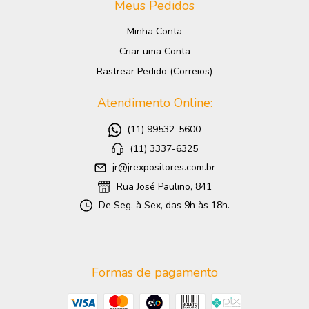
Meus Pedidos
Minha Conta
Criar uma Conta
Rastrear Pedido (Correios)
Atendimento Online:
(11) 99532-5600
(11) 3337-6325
jr@jrexpositores.com.br
Rua José Paulino, 841
De Seg. à Sex, das 9h às 18h.
Formas de pagamento