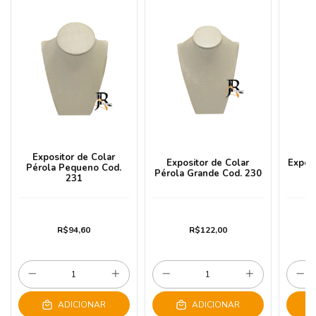
Expositor de Colar
Expositor de Colar
Exposi
Pérola Pequeno Cod.
Pérola Grande Cod. 230
P
231
R$94,60
R$122,00
ADICIONAR
ADICIONAR