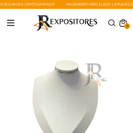
S SEGUROS E CRIPTOGRAFADO
PAGAMENTO PARCELADO | ATRAVÉS DO
0