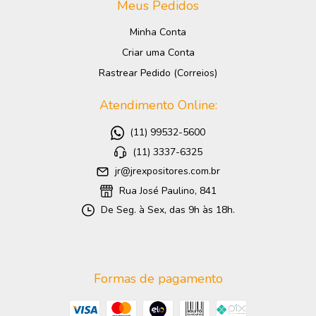
Meus Pedidos
Minha Conta
Criar uma Conta
Rastrear Pedido (Correios)
Atendimento Online:
(11) 99532-5600
(11) 3337-6325
jr@jrexpositores.com.br
Rua José Paulino, 841
De Seg. à Sex, das 9h às 18h.
Formas de pagamento