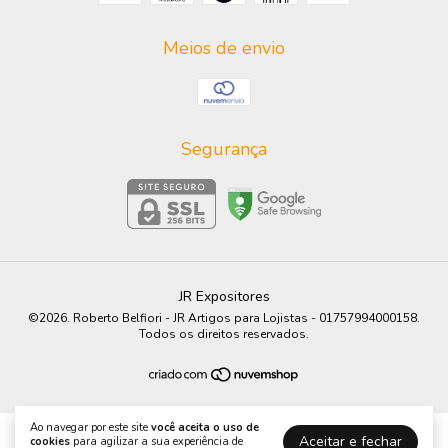
Meios de envio
Segurança
JR Expositores
©2026. Roberto Belfiori - JR Artigos para Lojistas - 01757994000158.
Todos os direitos reservados.
Ao navegar por este site
você aceita o uso de
Aceitar e fechar
cookies
para agilizar a sua experiência de