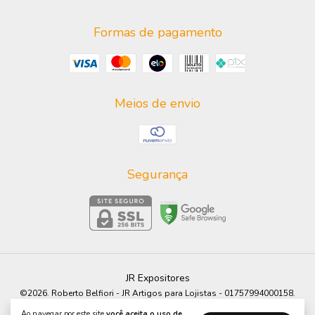
Formas de pagamento
Meios de envio
Segurança
JR Expositores
©2026. Roberto Belfiori - JR Artigos para Lojistas - 01757994000158.
Todos os direitos reservados.
Ao navegar por este site
você aceita o uso de