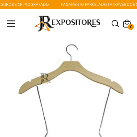
GUROS E CRIPTOGRAFADO
PAGAMENTO PARCELADO | ATRAVÉS DOS CA
0