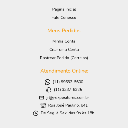
Página Inicial
Fale Conosco
Meus Pedidos
Minha Conta
Criar uma Conta
Rastrear Pedido (Correios)
Atendimento Online:
(11) 99532-5600
(11) 3337-6325
jr@jrexpositores.com.br
Rua José Paulino, 841
De Seg. à Sex, das 9h às 18h.