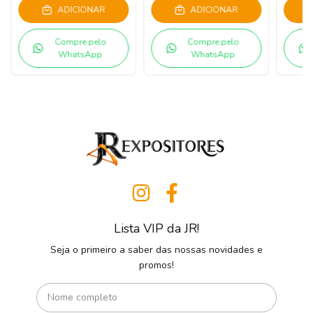
ADICIONAR
ADICIONAR
Compre pelo
Compre pelo
WhatsApp
WhatsApp
Lista VIP da JR!
Seja o primeiro a saber das nossas novidades e
promos!