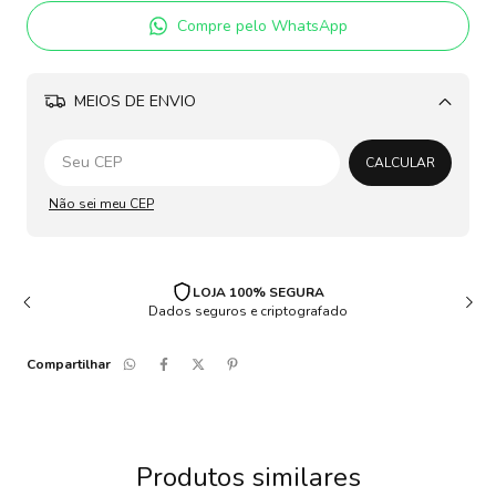
Compre pelo WhatsApp
MEIOS DE ENVIO
Alterar CEP
CALCULAR
Não sei meu CEP
LOJA 100% SEGURA
Dados seguros e criptografado
Compartilhar
Produtos similares