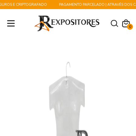
GUROS E CRIPTOGRAFADO
PAGAMENTO PARCELADO | ATRAVÉS DOS CA
0