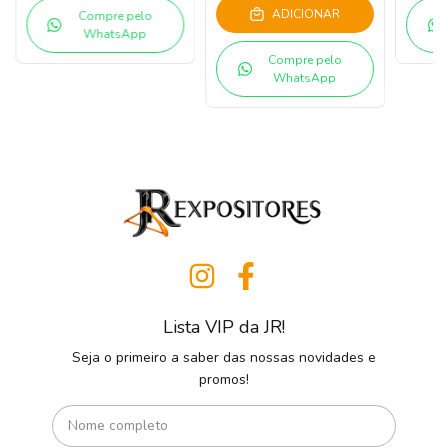
ADICIONAR
Compre pelo
WhatsApp
Compre pelo
WhatsApp
Lista VIP da JR!
Seja o primeiro a saber das nossas novidades e
promos!