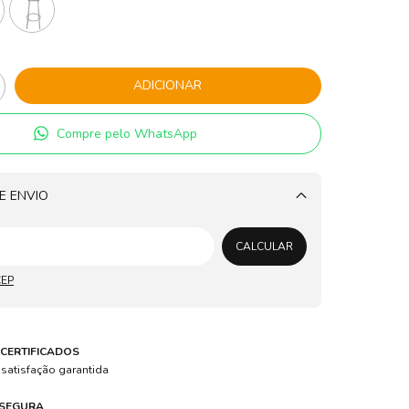
Compre pelo WhatsApp
E ENVIO
Alterar CEP
CALCULAR
CEP
CERTIFICADOS
 satisfação garantida
 SEGURA