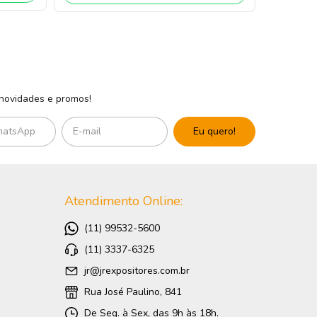
 novidades e promos!
Atendimento Online:
(11) 99532-5600
(11) 3337-6325
jr@jrexpositores.com.br
Rua José Paulino, 841
De Seg. à Sex, das 9h às 18h.