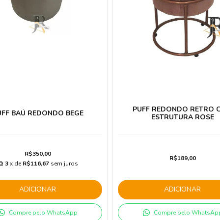
PUFF REDONDO RETRO 
UFF BAÚ REDONDO BEGE
ESTRUTURA ROSE
R$350,00
R$189,00
3
x de
R$116,67
sem juros
ADICIONAR
ADICIONAR
Compre pelo WhatsApp
Compre pelo WhatsAp