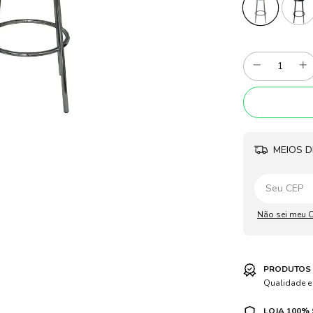
MEIOS D
Não sei meu 
PRODUTOS 
Qualidade e
LOJA 100%