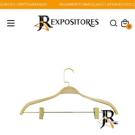
GUROS E CRIPTOGRAFADO
PAGAMENTO PARCELADO | ATRAVÉS DOS CA
0