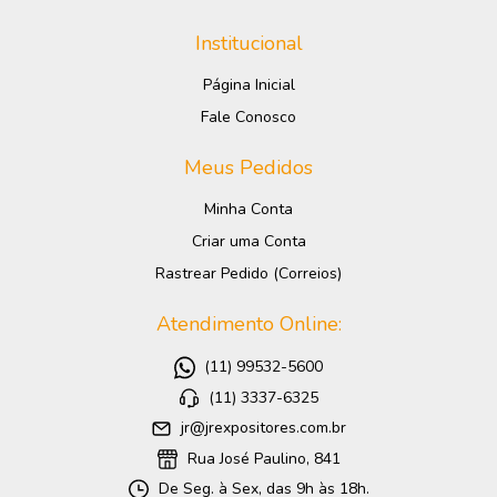
Institucional
Página Inicial
Fale Conosco
Meus Pedidos
Minha Conta
Criar uma Conta
Rastrear Pedido (Correios)
Atendimento Online:
(11) 99532-5600
(11) 3337-6325
jr@jrexpositores.com.br
Rua José Paulino, 841
De Seg. à Sex, das 9h às 18h.