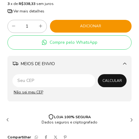
3
x de
R$338,33
sem juros
Ver mais detalhes
Compre pelo WhatsApp
MEIOS DE ENVIO
Alterar CEP
CALCULAR
Não sei meu CEP
LOJA 100% SEGURA
Dados seguros e criptografado
Compartilhar