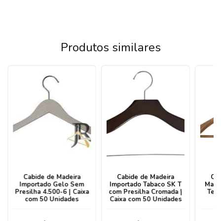
Produtos similares
Cabide de Madeira
Cabide de Madeira
Ca
Importado Gelo Sem
Importado Tabaco SK T
Marf
Presilha 4.500-6 | Caixa
com Presilha Cromada |
Tern
com 50 Unidades
Caixa com 50 Unidades