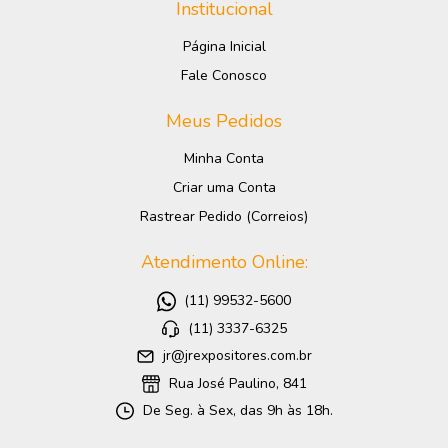
Institucional
Página Inicial
Fale Conosco
Meus Pedidos
Minha Conta
Criar uma Conta
Rastrear Pedido (Correios)
Atendimento Online:
(11) 99532-5600
(11) 3337-6325
jr@jrexpositores.com.br
Rua José Paulino, 841
De Seg. à Sex, das 9h às 18h.