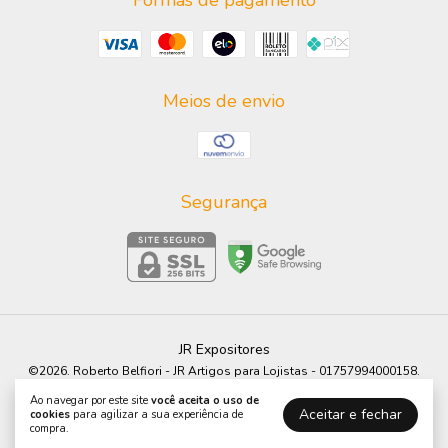
Formas de pagamento
Meios de envio
Segurança
JR Expositores
©2026. Roberto Belfiori - JR Artigos para Lojistas - 01757994000158.
Todos os direitos reservados.
Ao navegar por este site
você aceita o uso de
Aceitar e fechar
cookies
para agilizar a sua experiência de
compra.