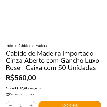
Início
Cabides
Madeira
Cabide de Madeira Importado
Cinza Aberto com Gancho Luxo
Rose | Caixa com 50 Unidades
R$560,00
3
x de
R$186,67
sem juros
Ver mais detalhes