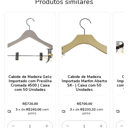
Produtos similares
Cabide de Madeira Gelo
Cabide de Madeira
Ca
Importado com Presilha
Importado Marfim Aberto
Impor
Cromada 4500 | Caixa
SK- | Caixa com 50
com S
com 50 Unidades
Unidades
YS
R$720,00
R$700,00
3
x de
R$240,00
sem
3
x de
R$233,33
sem
3
juros
juros