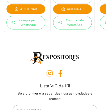
ADICIONAR
ADICIONAR
Compre pelo
Compre pelo
WhatsApp
WhatsApp
Lista VIP da JR!
Seja o primeiro a saber das nossas novidades e
promos!