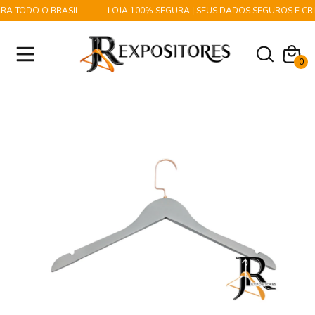
A TODO O BRASIL
LOJA 100% SEGURA | SEUS DADOS SEGUROS E CR
0