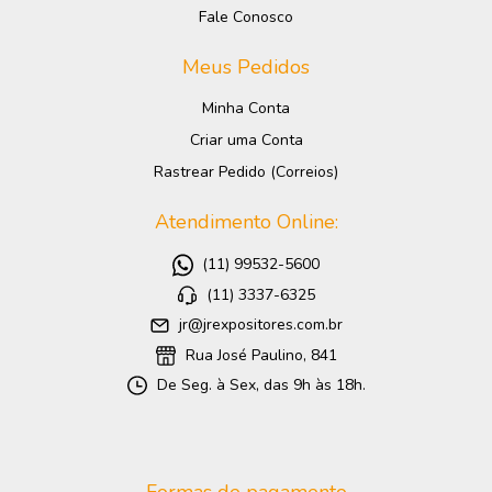
Fale Conosco
Meus Pedidos
Minha Conta
Criar uma Conta
Rastrear Pedido (Correios)
Atendimento Online:
(11) 99532-5600
(11) 3337-6325
jr@jrexpositores.com.br
Rua José Paulino, 841
De Seg. à Sex, das 9h às 18h.